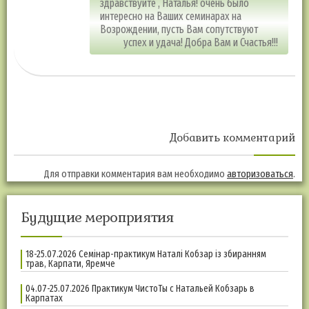
здравствуйте , Наталья! очень было
интересно на Ваших семинарах на
Возрождении, пусть Вам сопутствуют
успех и удача! Добра Вам и Счастья!!!
Добавить комментарий
Для отправки комментария вам необходимо
авторизоваться
.
Будущие мероприятия
18-25.07.2026 Семінар-практикум Наталі Кобзар із збиранням
трав, Карпати, Яремче
04.07-25.07.2026 Практикум ЧистоТы с Натальей Кобзарь в
Карпатах