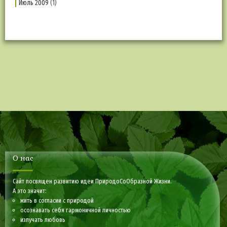
Июль 2009
(1)
О нас
Сайт посвящен развитию идеи ПриродоСоОбразной Жизни.
А это значит:
жить в согласии с природой
осознавать себя гармоничной личностью
излучать любовь