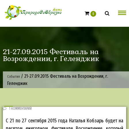
Skip
to
0
content
21-27.09.2015 Фестиваль на
Возрождении, г. Геленджик
/
21-27.09.2015 Фестиваль на Возрождении, г.
События
Геленджик
1 КОММЕНТАРИЙ
С 21 по 27 сентября 2015 года Наталья Кобзарь будет на
десятом ежегодном фестивале Восхождение, который