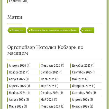
События
(484)
Метки
Беларусь
Мероприятия с которых нашлись фото
минск
Органайзер Натальи Кобзарь по
месяцам
Апрель 2026
(4)
Февраль 2026
(1)
Декабрь 2025
(1)
Ноябрь 2025
(1)
Октябрь 2025
(1)
Сентябрь 2025
(1)
Август 2025
(1)
Июль 2025
(2)
Май 2025
(2)
Апрель 2025
(3)
Март 2025
(1)
Февраль 2025
(1)
Ноябрь 2024
(1)
Октябрь 2024
(1)
Сентябрь 2024
(1)
Август 2024
(1)
Май 2024
(1)
Апрель 2024
(1)
Март 2024
(1)
Февраль 2024
(2)
Январь 2024
(2)