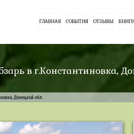
ГЛАВНАЯ
СОБЫТИЯ
ОТЗЫВЫ
КНИГИ
бзарь в г.Константиновка, До
иновка, Донецкой обл.