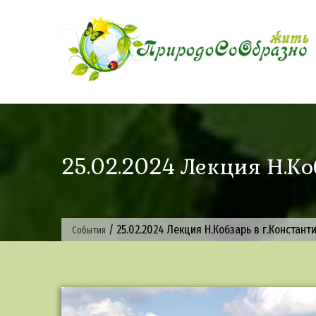
Skip
to
content
25.02.2024 Лекция Н.Ко
/
25.02.2024 Лекция Н.Кобзарь в г.Констант
События