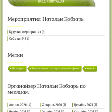
ВХОД/РЕГИСТРАЦИЯ
Мероприятия Натальи Кобзарь
Будущие мероприятия
(4)
События
(484)
Метки
Беларусь
Мероприятия с которых нашлись фото
минск
Органайзер Натальи Кобзарь по
месяцам
Апрель 2026
(4)
Февраль 2026
(1)
Декабрь 2025
(1)
Ноябрь 2025
(1)
Октябрь 2025
(1)
Сентябрь 2025
(1)