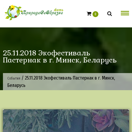
Skip
to
0
content
25.11.2018 Экофестиваль
Пастернак в г. Минск, Беларусь
/
25.11.2018 Экофестиваль Пастернак в г. Минск,
События
Беларусь