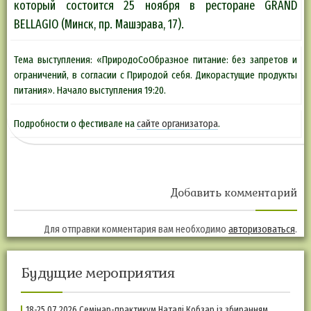
который состоится 25 ноября в ресторане GRAND
BELLAGIO (Минск, пр. Машэрава, 17).
Тема выступления: «ПриродоСоОбразное питание: без запретов и
ограничений, в согласии с Природой себя. Дикорастущие продукты
питания». Начало выступления 19:20.
Подробности о фестивале на
сайте организатора
.
Добавить комментарий
Для отправки комментария вам необходимо
авторизоваться
.
Будущие мероприятия
18-25.07.2026 Семінар-практикум Наталі Кобзар із збиранням