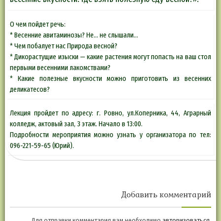
О чем пойдет речь:
* Весенние авитаминозы? Не… не слышали…
* Чем побалует нас Природа весной?
* Дикорастущие изыски — какие растения могут попасть на ваш стол
первыми весенними лакомствами?
* Какие полезные вкусности можно приготовить из весенних
деликатесов?
Лекция пройдет по адресу: г. Ровно, ул.Коперника, 44, Аграрный
колледж, актовый зал, 3 этаж. Начало в 13:00.
Подробности мероприятия можно узнать у организатора по тел:
096-221-59-65 (Юрий).
Добавить комментарий
Для отправки комментария вам необходимо
авторизоваться
.