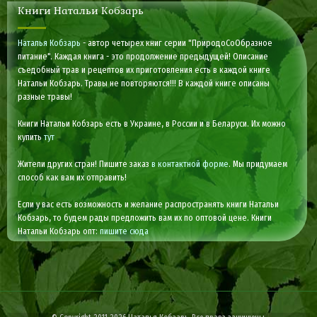
Книги Натальи Кобзарь
Наталья Кобзарь
- автор четырех книг серии "ПриродоСоОбразное
питание". Каждая книга - это продолжение предыдущей! Описание
съедобный трав и рецептов их приготовления есть в каждой книге
Натальи Кобзарь. Травы не повторяются!!! В каждой книге описаны
разные травы!
Книги Натальи Кобзарь есть в Украине, в России и в Беларуси. Их можно
купить
тут
Жители других стран! Пишите заказ
в контактной форме
. Мы придумаем
способ как вам их отправить!
Если у вас есть возможность и желание распространять книги Натальи
Кобзарь, то будем рады предложить вам их по оптовой цене. Книги
Натальи Кобзарь опт:
пишите сюда