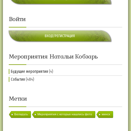
Войти
ВХОД/РЕГИСТРАЦИЯ
Мероприятия Натальи Кобзарь
Будущие мероприятия
(4)
События
(484)
Метки
Беларусь
Мероприятия с которых нашлись фото
минск