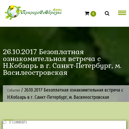
Skip
to
0
content
26.10.2017 Безоплатная
ознакомительная встреча с
Н.Кобзарь в г. Санкт-Петербург, м.
Василеостровская
/
26.10.2017 Безоплатная ознакомительная встреча с
События
Н.Кобзарь в г. Санкт-Петербург, м. Василеостровская
0 COMMENTS