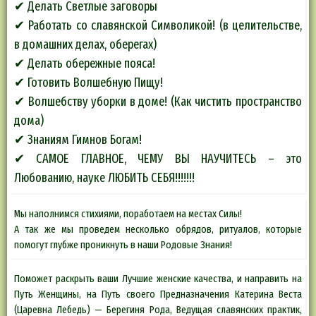
✔ Делать Светлые заговоры
✔ Работать со славянской Символикой! (в целительстве,
в домашних делах, оберегах)
✔ Делать обережные пояса!
✔ Готовить Волшебную Пищу!
✔ Волшебству уборки в доме! (Как чистить пространство
дома)
✔ Знаниям Гимнов Богам!
✔ САМОЕ ГЛАВНОЕ, ЧЕМУ ВЫ НАУЧИТЕСЬ – это
Любованию, науке ЛЮБИТЬ СЕБЯ!!!!!!!
Мы наполнимся стихиями, поработаем на местах Силы!
А так же мы проведем несколько обрядов, ритуалов, которые
помогут глубже проникнуть в наши Родовые Знания!
Поможет раскрыть ваши Лучшие женские качества, и направить на
Путь Женщины, на Путь своего Предназначения Катерина Веста
(Царевна Лебедь) — Берегиня Рода, Ведущая славянских практик,