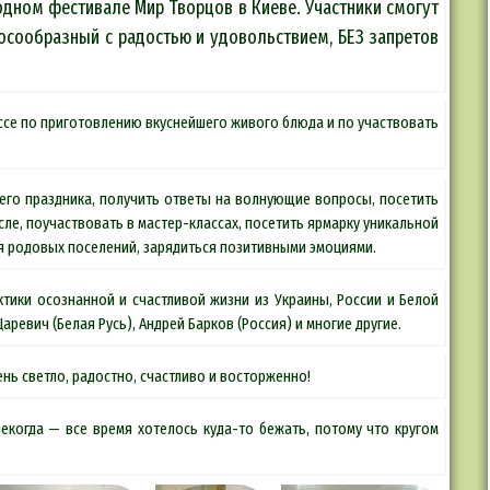
дном фестивале Мир Творцов в Киеве. Участники смогут
осообразный с радостью и удовольствием, БЕЗ запретов
ссе по приготовлению вкуснейшего живого блюда и по участвовать
его праздника, получить ответы на волнующие вопросы, посетить
сле, поучаствовать в мастер-классах, посетить ярмарку уникальной
я родовых поселений, зарядиться позитивными эмоциями.
тики осознанной и счастливой жизни из Украины, России и Белой
аревич (Белая Русь), Андрей Барков (Россия) и многие другие.
ень светло, радостно, счастливо и восторженно!
екогда — все время хотелось куда-то бежать, потому что кругом