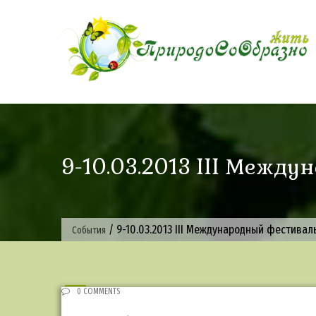
Skip
to
content
9-10.03.2013 III Межд
/
9-10.03.2013 III Международный фестива
События
0 COMMENTS