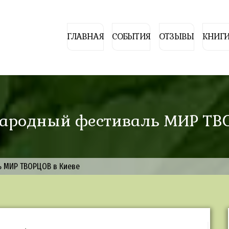
ГЛАВНАЯ
СОБЫТИЯ
ОТЗЫВЫ
КНИГИ
ународный фестиваль МИР ТВ
ль МИР ТВОРЦОВ в Киеве