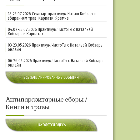
18-25.07.2026 Семінар-практикум Наталі Кобзар із
збиранням трав, Карпати, Яремче
04.07-25.07.2026 Практикум ЧистоТы с Натальей
Кобзарь в Карпатах
03-23.05.2026 Практикум ЧистоТы с Натальей Кобзарь
онлайн
06-26.04.2026 Практикум ЧистоТы с Натальей Кобзарь
онлайн
ВСЕ ЗАПЛАНИРОВАННЫЕ СОБЫТИЯ
Антипаразитарные сборы /
Книги и травы
НАХОДЯТСЯ ЗДЕСЬ