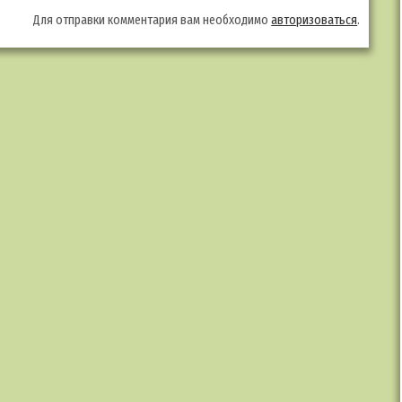
Для отправки комментария вам необходимо
авторизоваться
.