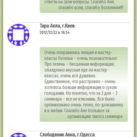
ответы на свои вопросы. Спасибо Аня,
спасибо всем, спасибо Вселенная!!!
Тара Алла, г.Киев
:
2012/12/22 в 16:54
Очень понравилась лекция и мастер-
классы Натальи – очень познавательно.
Про зелень – бесценная информация,
обалденно вкусная еде на мастер-
классах, очень все душевно.
Единственное, что расстроило – очень
хотелось больше информации о сухом
голодании. Но понятно, что за 3 дня – 3
семинара – все не втиснишь. Все было
организовано очень тепло, по-домашнему
и в любви. Спасибо Ане большое за
организацию такого семинара.
Слободяник Анна, г.Одесса
: