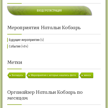
ВХОД/РЕГИСТРАЦИЯ
Мероприятия Натальи Кобзарь
Будущие мероприятия
(4)
События
(484)
Метки
Беларусь
Мероприятия с которых нашлись фото
минск
Органайзер Натальи Кобзарь по
месяцам