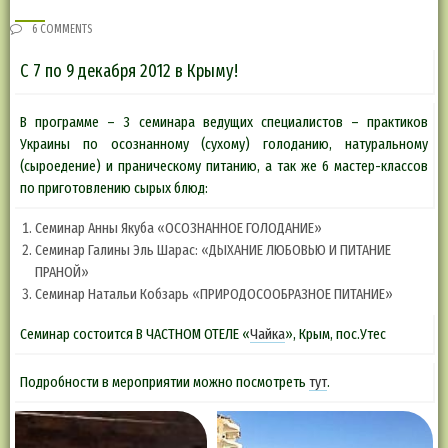
6 COMMENTS
С 7 по 9 декабря 2012 в Крыму!
В программе – 3 семинара ведущих специалистов – практиков
Украины по осознанному (сухому) голоданию, натуральному
(сыроедение) и праническому питанию, а так же 6 мастер-классов
по приготовлению сырых блюд:
Семинар Анны Якуба «ОСОЗНАННОЕ ГОЛОДАНИЕ»
Семинар Галины Эль Шарас: «ДЫХАНИЕ ЛЮБОВЬЮ И ПИТАНИЕ
ПРАНОЙ»
Семинар Натальи Кобзарь «ПРИРОДОСООБРАЗНОЕ ПИТАНИЕ»
Семинар состоится В ЧАСТНОМ ОТЕЛЕ «
Чайка
», Крым, пос.Утес
Подробности в мероприятии можно посмотреть
тут
.