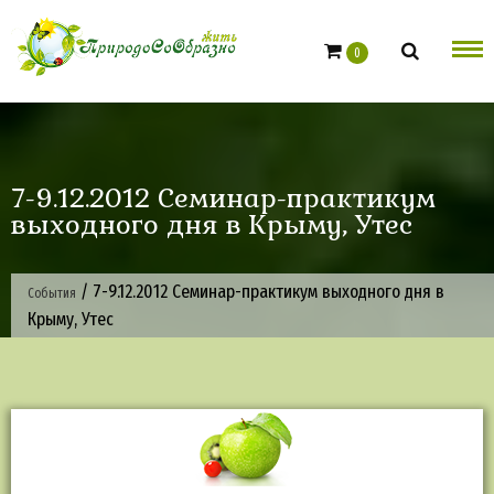
Skip
to
0
content
7-9.12.2012 Cеминар-практикум
выходного дня в Крыму, Утес
/
7-9.12.2012 Cеминар-практикум выходного дня в
События
Крыму, Утес